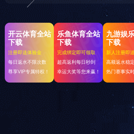
从身份验证到