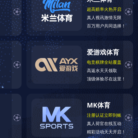
发优化机制，在各类赛事高峰期亦能保持稳定流畅响
速、顺畅的操作体验。
与愿景
球化视角推进数字体育服务，专注构建一个可信赖、体
科技驱动
机制，用户
将创新技术融入开云（中国）-
kaiyun官方网站各项服务，持续刷新