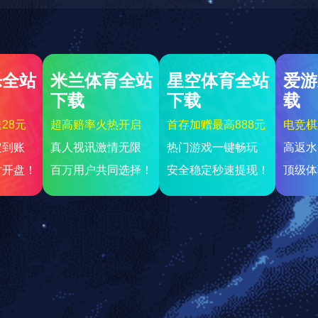
用户至上
每一次更新、每一项设计
用户需求展开。
开云kaiyun官网三重安全护盾
平台架构，开云（中国）-kaiyun官方网站构建多层防线，强化
用户层安全