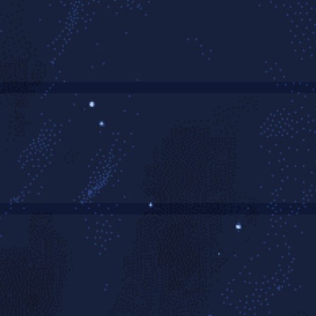
核心系统采用模块化架构及高并
应，确保每一位用户都能获得快
我们的使命
开云kaiyun官网 以全
验出众的综合赛事平台。
安全为本
坚持业界领先的数据保护
隐私永远第一位。