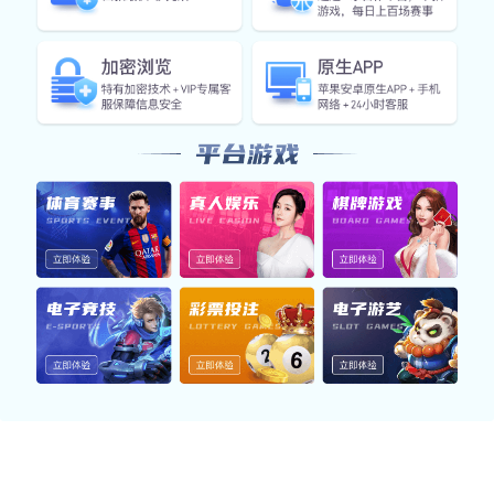
这一挑战。首先，球队内部进行了人员调整，通过不同位置
球员之间的相互配合来填补空缺。替补阵容中的其他前锋和
大个子们纷纷站出来，使得球队整体表现依然稳定。
其次，在战术层面上，科尔教练也根据当前阵容灵活调整了
进攻和防守策略。例如，加强外线投篮和快速反击，以弥补
内线力量不足的问题，从而有效降低了追梦缺阵带来的负面
影响。
此外，在心理层面上，全队上下也积极鼓舞士气。每位球员
都清楚自己的责任，并努力展现出最佳表现。这种团结一
致、积极向上的氛围，不仅帮助他们克服了短期困难，还为
未来复出的追梦创造了良好的环境。
3、追梦的重要性
作为金州勇士队不可或缺的一员，追梦格林在场上的角色远