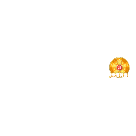
超一般数据统计。他不仅是一位优秀的防守者，更是全队进
攻组织的重要枢纽。他擅长传导篮球与调动队友，为其他明
星球员创造得分机会，因此他的存在极大提升了整个球队的
战斗力。
此外，追梦也是更衣室中的领袖人物，他通过自身经验和激
情感染着身边年轻球员，他所展现出的拼搏精神常常激励着
整个团队向前迈进。在关键时刻，他经常能成为决定胜负的
重要因素，这种能力使得他的价值难以用简单的数据来衡
量。
再者，当比赛进入白热化阶段时，他往往是最冷静的人。这
种冷静不仅体现在场上的判断力，更体现在处理压力方面。
无论是在场上还是场下，他都能给予队友信心，并帮助大家
集中注意力迎接挑战，因此可以说他是勇士成功背后的隐形
推手。