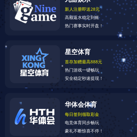
米兰与国米