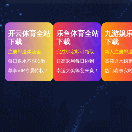
首页
体育新闻
正
近年来，足球运动在全球范围
寻求发展新机遇。2027年
将从四个方面详细阐述这一
不仅将提升两队的竞技水平
1、项目背景与
米兰双雄携手共建新球场的构
建设新球场的可能性，希望
设施老旧，已经无法满足现
随着时间推移，AC米兰和国
定共同投资建设新球场，以