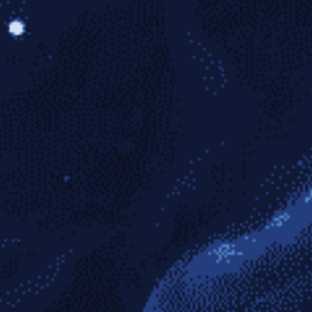
、人性化与智能化相结合。首先，在外观上，新球场将采用流线
文化符号。这种视觉冲击力，不仅让现场氛围更加热烈，也使得
场将设置更为合理的人流动线，以确保比赛日及大型活动期间能
ED显示屏、高速Wi-Fi等，提升观众观看比赛时的整体体验。
灵活设计，使其具备多样性和包容性。
中的重要考量因素。新球场将采取雨水回收系统、太阳能发电装
证。这些创新理念，将使得新体育馆在提供优质服务的同时，对
愿景
建设启动，AC米兰和国际米兰将在未来几年内迎来崭新的发展阶
斗力，更加深俱乐部文化传承，让年轻一代感受到足球运动带来
类大型活动的平台，例如音乐会、展览等，从而拓宽赛事之外的