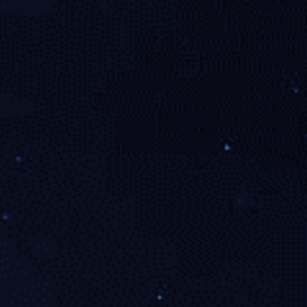
下一篇
华子25岁前得分超越甜瓜跻身历史