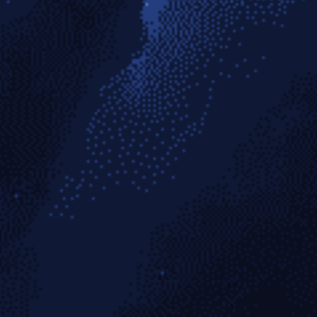
两队在全球范围内的话语权，并提高其品牌商业价值，为双方共
持者和合作伙伴的共同努力下，这个伟大的项目定能成功落地，
新的体育殿堂所带来的无限可能！
共建新球场计划预计2027年下半年启动”是一个具有里程碑意义
影响到整个城市经济结构和社会文化生态。从项目背景到未来展
馆将在不久后为世界所瞩目。
们期待看到一个焕然一新的体育文化中心诞生于米兰，它会承载
向更高峰。只有通过这样的创新与合作，才能够确保足球事业在