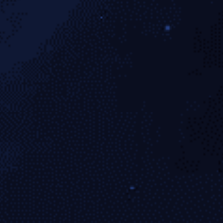
外…
64
广泛关注，但他的表现却让人失望...
创