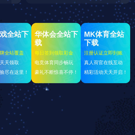
AC米兰和国际米兰也在不断
历史上的一次重要变革。本文
念及其未来展望等。这一计划
以来，两队就已开始探索合作
承载了无数辉煌时刻，但由于
持发展的需求，因此，他们决